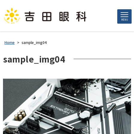
MENU
Home
>
sample_img04
sample_img04