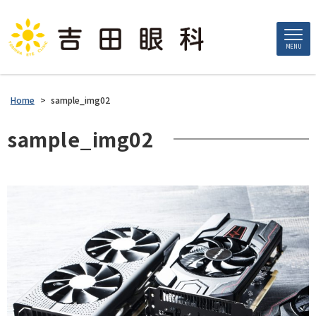
MENU
Home
>
sample_img02
sample_img02